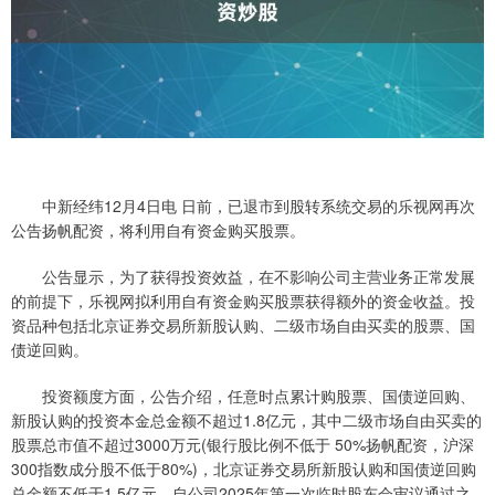
中新经纬12月4日电 日前，已退市到股转系统交易的乐视网再次
公告扬帆配资，将利用自有资金购买股票。
公告显示，为了获得投资效益，在不影响公司主营业务正常发展
的前提下，乐视网拟利用自有资金购买股票获得额外的资金收益。投
资品种包括北京证券交易所新股认购、二级市场自由买卖的股票、国
债逆回购。
投资额度方面，公告介绍，任意时点累计购股票、国债逆回购、
新股认购的投资本金总金额不超过1.8亿元，其中二级市场自由买卖的
股票总市值不超过3000万元(银行股比例不低于 50%扬帆配资，沪深
300指数成分股不低于80%)，北京证券交易所新股认购和国债逆回购
总金额不低于1.5亿元。自公司2025年第一次临时股东会审议通过之