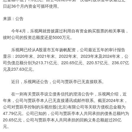
日起36个月内资金可循环使用。
来源：公告
今年4月，乐视网就曾披露过利用自有资金购买股票的相关事项，
彼时公司的投资总额度还是5000万元。
乐视网已经从A股退市五年扬帆配资，公司最近五年的审计报告
显示：2020年末、2021年末、2022年末、2023年末及2024年末，公
司负债总额分别为213.71亿元、220.65亿元、220.57亿元、236.07亿
元及237.63亿元。
近日，乐视网还公告，公司与贾跃亭已无直接联系。
在一则有关贾跃亭设立债务信托的澄清公告中，乐视网介绍，近
年来，公司与贾跃亭本人已无直接通讯或邮件联系。截至2024年末，
公司对贾跃亭控制的乐视控股(北京)有限公司等关联方债权总金额为
47.79亿元。公司已知的，公司与贾跃亭本人共同承担的债务总额约为
20.65亿元，公司与贾跃亭本人共同承担的回购义务总额超过20亿
元。