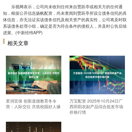
乐视网表示，公司尚未收到任何来自贾跃亭或相关方的任何通
知，根据公开信息扬帆配资，尚未查阅到贾跃亭所设立债务信托的具
体信息，亦无法证实该债务信托及相关资产的真实性，公司将及时联
系该债务处理小组，确定是否为符合条件的债权人，并及时公告后续
进展。(中新经纬APP)
相关文章
君润宜保 创新道德教育冬令
万宝配资 2025年10月24日广
营：人际交往 共筑校园好人缘
西田阳农副产品综合批发市场
价格行情