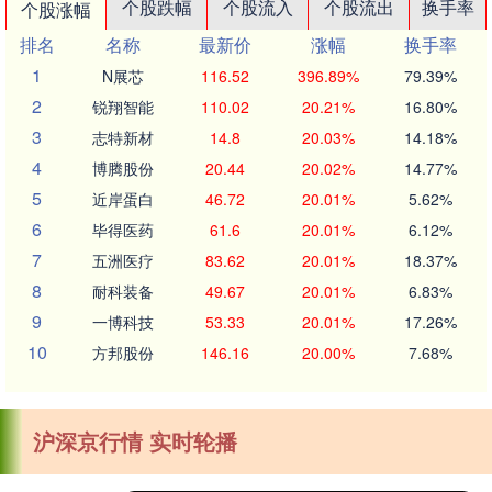
个股跌幅
个股流入
个股流出
换手率
个股涨幅
排名
名称
最新价
涨幅
换手率
1
N展芯
116.52
396.89%
79.39%
2
锐翔智能
110.02
20.21%
16.80%
3
志特新材
14.8
20.03%
14.18%
4
博腾股份
20.44
20.02%
14.77%
5
近岸蛋白
46.72
20.01%
5.62%
6
毕得医药
61.6
20.01%
6.12%
7
五洲医疗
83.62
20.01%
18.37%
8
耐科装备
49.67
20.01%
6.83%
9
一博科技
53.33
20.01%
17.26%
10
方邦股份
146.16
20.00%
7.68%
沪深京行情 实时轮播