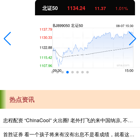
北证50
1134.24
11.37
1.01%
热点资讯
忠程配资 “ChinaCool” 火出圈! 老外打飞的来中国纳凉, 不再只逛北上广
首胜证券 看一个孩子将来有没有出息不是看成绩，就看这三点