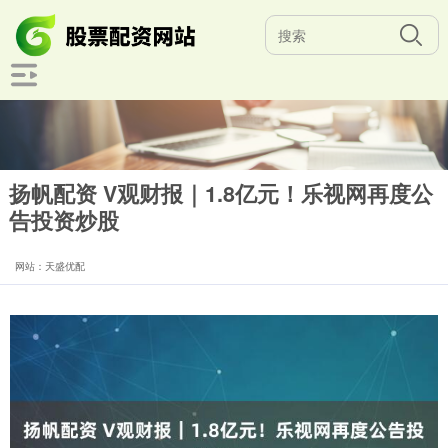
扬帆配资 V观财报｜1.8亿元！乐视网再度公
告投资炒股
网站：天盛优配