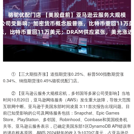
① 【三大期指齐涨】道指期货涨0.25%、标普500指数期货涨
0.34%、纳指期货涨0.45%骆驼优配门店。
② 【亚马逊云服务大规模宕机，多邻国等多家公司受影响】当地
时间10月20日，亚马逊网络服务（AWS）发生重大故障，导致大范围
互联网中断。亚马逊于美国东部时间凌晨 3:11首次报告出现问题。目
前已知受影响的公司及网络服务包括：Snapchat、Epic Games
Store、PlayStation、多邻国、Robinhood、Coinbase和英国税务机
关等。亚马逊云服务表示，已确定美国东部1区DynamoDB API错误率
的潜在根本原因。AWS 2024财年的收入为1070亿美元，占亚马逊总