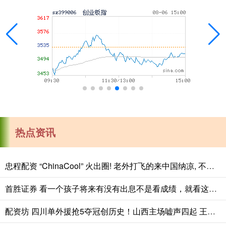
热点资讯
忠程配资 “ChinaCool” 火出圈! 老外打飞的来中国纳凉, 不再只逛北上广
首胜证券 看一个孩子将来有没有出息不是看成绩，就看这三点
配资坊 四川单外援抢5夺冠创历史！山西主场嘘声四起 王思雨末节统治攻防