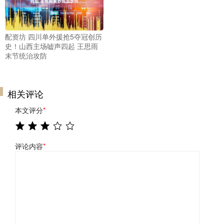
配资坊 四川单外援抢5夺冠创历
史！山西主场嘘声四起 王思雨
末节统治攻防
相关评论
本文评分
*
评论内容
*