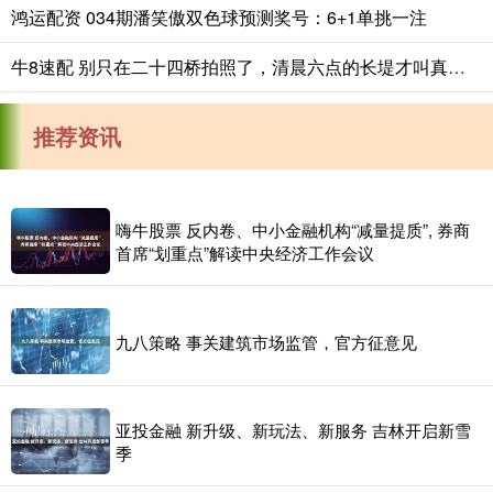
鸿运配资 034期潘笑傲双色球预测奖号：6+1单挑一注
牛8速配 别只在二十四桥拍照了，清晨六点的长堤才叫真江南
推荐资讯
嗨牛股票 反内卷、中小金融机构“减量提质”, 券商
首席“划重点”解读中央经济工作会议
九八策略 事关建筑市场监管，官方征意见
亚投金融 新升级、新玩法、新服务 吉林开启新雪
季