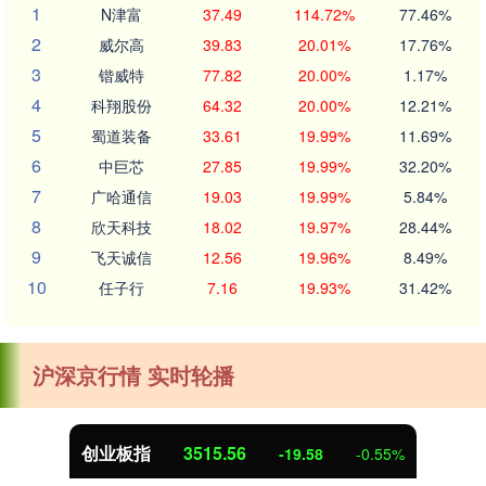
1
N津富
37.49
114.72%
77.46%
2
威尔高
39.83
20.01%
17.76%
3
锴威特
77.82
20.00%
1.17%
4
科翔股份
64.32
20.00%
12.21%
5
蜀道装备
33.61
19.99%
11.69%
6
中巨芯
27.85
19.99%
32.20%
7
广哈通信
19.03
19.99%
5.84%
8
欣天科技
18.02
19.97%
28.44%
9
飞天诚信
12.56
19.96%
8.49%
10
任子行
7.16
19.93%
31.42%
沪深京行情 实时轮播
创业板指
3515.56
-19.58
-0.55%