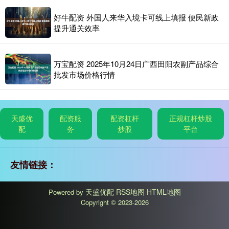
好牛配资 外国人来华入境卡可线上填报 便民新政
提升通关效率
万宝配资 2025年10月24日广西田阳农副产品综合
批发市场价格行情
天盛优
配资服
配资杠杆
正规杠杆炒股
配
务
炒股
平台
友情链接：
天盛优配
RSS地图
HTML地图
Powered by
Copyright
© 2023-2026