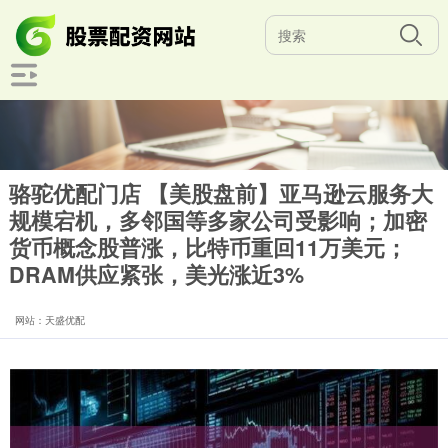
骆驼优配门店 【美股盘前】亚马逊云服务大
规模宕机，多邻国等多家公司受影响；加密
货币概念股普涨，比特币重回11万美元；
DRAM供应紧张，美光涨近3%
网站：天盛优配