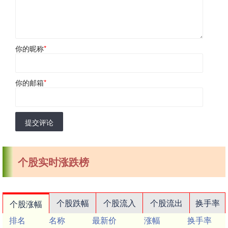
你的昵称
*
你的邮箱
*
提交评论
个股实时涨跌榜
个股跌幅
个股流入
个股流出
换手率
个股涨幅
排名
名称
最新价
涨幅
换手率