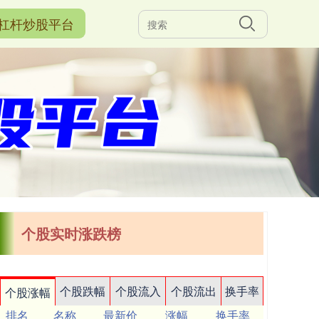
杠杆炒股平台
个股实时涨跌榜
个股跌幅
个股流入
个股流出
换手率
个股涨幅
排名
名称
最新价
涨幅
换手率