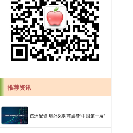
推荐资讯
伍洲配资 境外采购商点赞“中国第一展”