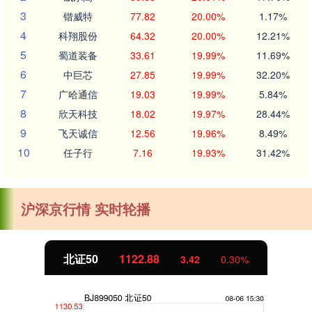
3
锴威特
77.82
20.00%
1.17%
4
科翔股份
64.32
20.00%
12.21%
5
蜀道装备
33.61
19.99%
11.69%
6
中巨芯
27.85
19.99%
32.20%
7
广哈通信
19.03
19.99%
5.84%
8
欣天科技
18.02
19.97%
28.44%
9
飞天诚信
12.56
19.96%
8.49%
10
任子行
7.16
19.93%
31.42%
沪深京行情 实时轮播
北证50
1122.88
3.42
0.30%