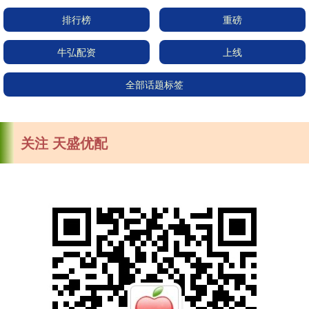
排行榜
重磅
牛弘配资
上线
全部话题标签
关注 天盛优配