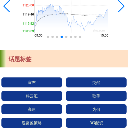
话题标签
宣布
突然
科云汇
歌手
高速
为何
逸富盈策略
3G配资