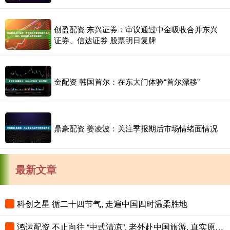
创盈配资 东兴证券：审议通过中金吸收合并东兴
证券、信达证券 股票明日复牌
金配资 韩国首尔：在东大门体验“首尔漂移”
鼎豪配资 姜凌波：关注季报期后市场情绪面情况
最新文章
科创之星 循二十四节气, 走遍中国四时温柔胜地
鸿运配资 不止向往 “中式清凉”, 老外赴中国旅游, 真实原因藏在热度背后