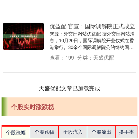
优益配 官宣：国际调解院正式成立
来源：外交部网站优益配 据外交部网站消
息，10月20日，国际调解院开业仪式在香
港举行。30余个国际调解院公约缔约国和
签署国以及香港特区各界近200名代表出
查看：
199
分类：
天盛优配
席仪式....
天盛优配文章已加载完成
个股实时涨跌榜
个股跌幅
个股流入
个股流出
换手率
个股涨幅