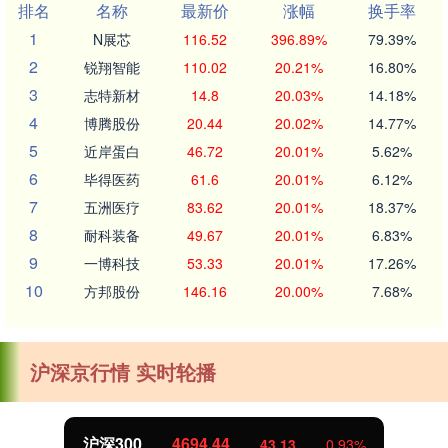
排名
名称
最新价
涨幅
换手率
1
N展芯
116.52
396.89%
79.39%
2
锐翔智能
110.02
20.21%
16.80%
3
志特新材
14.8
20.03%
14.18%
4
博腾股份
20.44
20.02%
14.77%
5
近岸蛋白
46.72
20.01%
5.62%
6
毕得医药
61.6
20.01%
6.12%
7
五洲医疗
83.62
20.01%
18.37%
8
耐科装备
49.67
20.01%
6.83%
9
一博科技
53.33
20.01%
17.26%
10
方邦股份
146.16
20.00%
7.68%
沪深京行情 实时轮播
北证50
1134.24
11.37
1.01%