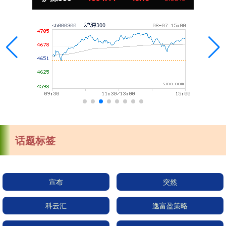
话题标签
宣布
突然
科云汇
逸富盈策略