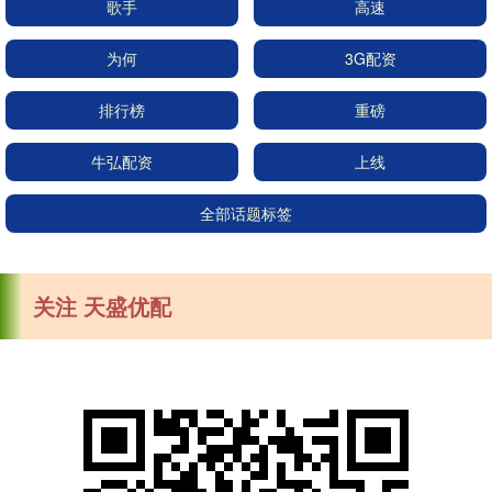
歌手
高速
为何
3G配资
排行榜
重磅
牛弘配资
上线
全部话题标签
关注 天盛优配