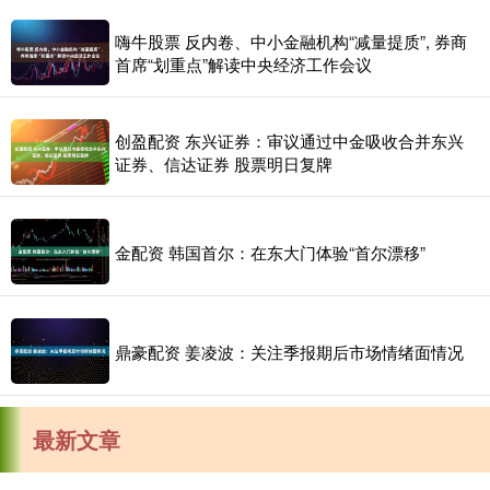
嗨牛股票 反内卷、中小金融机构“减量提质”, 券商
首席“划重点”解读中央经济工作会议
创盈配资 东兴证券：审议通过中金吸收合并东兴
证券、信达证券 股票明日复牌
金配资 韩国首尔：在东大门体验“首尔漂移”
鼎豪配资 姜凌波：关注季报期后市场情绪面情况
最新文章