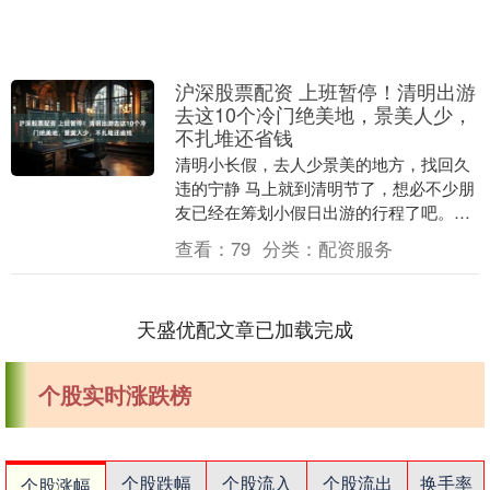
沪深股票配资 上班暂停！清明出游
去这10个冷门绝美地，景美人少，
不扎堆还省钱
清明小长假，去人少景美的地方，找回久
违的宁静 马上就到清明节了，想必不少朋
友已经在筹划小假日出游的行程了吧。我
也一直在找人少又好玩的地方。 在我看
查看：
79
分类：
配资服务
来，决定一段旅....
天盛优配文章已加载完成
个股实时涨跌榜
个股跌幅
个股流入
个股流出
换手率
个股涨幅