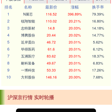
排名
名称
最新价
涨幅
换手率
1
N展芯
116.52
396.89%
79.39%
2
锐翔智能
110.02
20.21%
16.80%
3
志特新材
14.8
20.03%
14.18%
4
博腾股份
20.44
20.02%
14.77%
5
近岸蛋白
46.72
20.01%
5.62%
6
毕得医药
61.6
20.01%
6.12%
7
五洲医疗
83.62
20.01%
18.37%
8
耐科装备
49.67
20.01%
6.83%
9
一博科技
53.33
20.01%
17.26%
10
方邦股份
146.16
20.00%
7.68%
沪深京行情 实时轮播