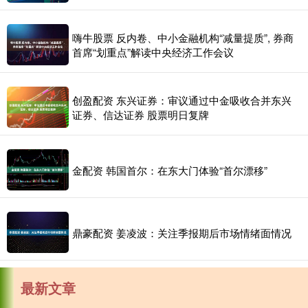
嗨牛股票 反内卷、中小金融机构“减量提质”, 券商
首席“划重点”解读中央经济工作会议
创盈配资 东兴证券：审议通过中金吸收合并东兴
证券、信达证券 股票明日复牌
金配资 韩国首尔：在东大门体验“首尔漂移”
鼎豪配资 姜凌波：关注季报期后市场情绪面情况
最新文章