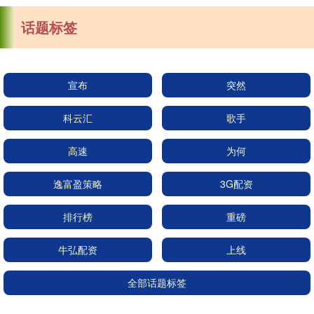
话题标签
宣布
突然
科云汇
歌手
高速
为何
逸富盈策略
3G配资
排行榜
重磅
牛弘配资
上线
全部话题标签