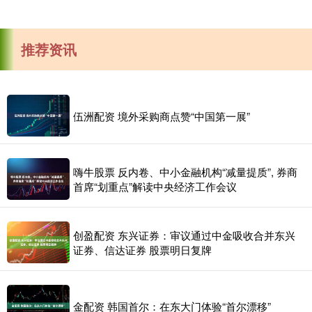
推荐资讯
伍洲配资 境外采购商点赞“中国第一展”
嗨牛股票 反内卷、中小金融机构“减量提质”, 券商
首席“划重点”解读中央经济工作会议
创盈配资 东兴证券：审议通过中金吸收合并东兴
证券、信达证券 股票明日复牌
金配资 韩国首尔：在东大门体验“首尔漂移”