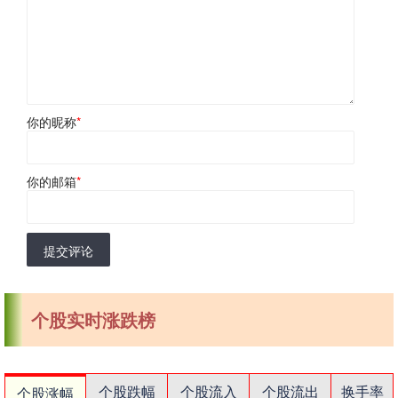
你的昵称
*
你的邮箱
*
提交评论
个股实时涨跌榜
个股跌幅
个股流入
个股流出
换手率
个股涨幅