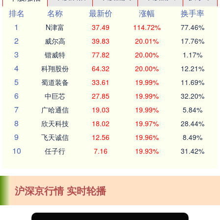
排名
名称
最新价
涨幅
换手率
1
N津富
37.49
114.72%
77.46%
2
威尔高
39.83
20.01%
17.76%
3
锴威特
77.82
20.00%
1.17%
4
科翔股份
64.32
20.00%
12.21%
5
蜀道装备
33.61
19.99%
11.69%
6
中巨芯
27.85
19.99%
32.20%
7
广哈通信
19.03
19.99%
5.84%
8
欣天科技
18.02
19.97%
28.44%
9
飞天诚信
12.56
19.96%
8.49%
10
任子行
7.16
19.93%
31.42%
沪深京行情 实时轮播