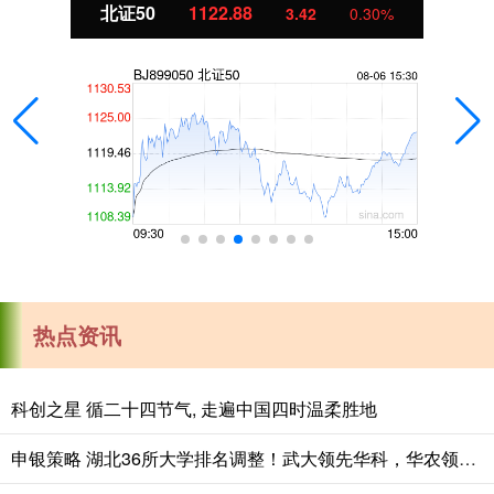
北证50
1122.88
3.42
0.30%
热点资讯
科创之星 循二十四节气, 走遍中国四时温柔胜地
申银策略 湖北36所大学排名调整！武大领先华科，华农领先中南财大