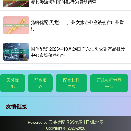
餐具涉嫌倾销和补贴行为启动调查
扬帆优配 黑龙江—广州文旅企业座谈会在广州举
行
国信配资 2025年10月24日广东汕头农副产品批发
中心市场价格行情
天盛优
配资服
配资杠杆
正规杠杆炒股
配
务
炒股
平台
友情链接：
天盛优配
RSS地图
HTML地图
Powered by
Copyright
© 2023-2026