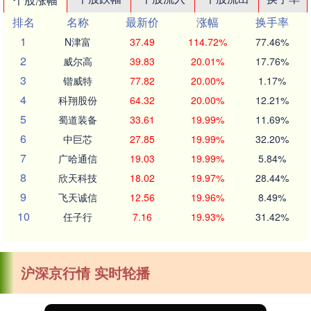
排名
名称
最新价
涨幅
换手率
1
N津富
37.49
114.72%
77.46%
2
威尔高
39.83
20.01%
17.76%
3
锴威特
77.82
20.00%
1.17%
4
科翔股份
64.32
20.00%
12.21%
5
蜀道装备
33.61
19.99%
11.69%
6
中巨芯
27.85
19.99%
32.20%
7
广哈通信
19.03
19.99%
5.84%
8
欣天科技
18.02
19.97%
28.44%
9
飞天诚信
12.56
19.96%
8.49%
10
任子行
7.16
19.93%
31.42%
沪深京行情 实时轮播