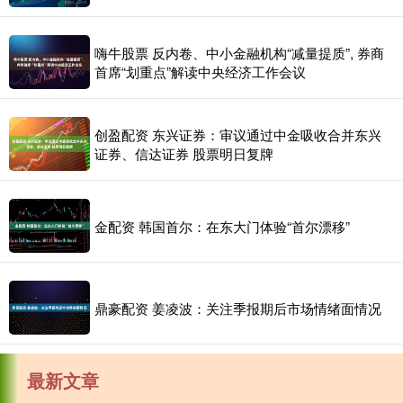
嗨牛股票 反内卷、中小金融机构“减量提质”, 券商
首席“划重点”解读中央经济工作会议
创盈配资 东兴证券：审议通过中金吸收合并东兴
证券、信达证券 股票明日复牌
金配资 韩国首尔：在东大门体验“首尔漂移”
鼎豪配资 姜凌波：关注季报期后市场情绪面情况
最新文章