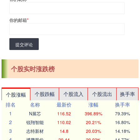
你的邮箱
*
提交评论
个股实时涨跌榜
个股跌幅
个股流入
个股流出
换手率
个股涨幅
排名
名称
最新价
涨幅
换手率
1
N展芯
116.52
396.89%
79.39%
2
锐翔智能
110.02
20.21%
16.80%
3
志特新材
14.8
20.03%
14.18%
4
博腾股份
20.44
20.02%
14.77%