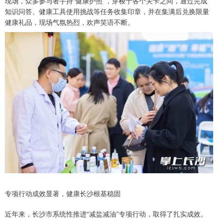
现场，众多参与者手持“健康护照”，穿梭于各个关卡之间，通过完成
知识问答、健康工具使用挑战等任务收集印章，并在集满后兑换限量
健康礼品，现场气氛热烈，欢声笑语不断。
专项行动成效显著，健康长沙根基稳固
近年来，长沙市系统性推进“减盐减油”专项行动，取得了扎实成效。