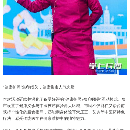
“健康护照”集印闯关，健康集市人气火爆
本次活动延续并深化了备受好评的“健康护照+集印闯关”互动模式。集
市设置了健康义诊与中医技艺体验两大区域。市民不仅能在义诊台前
获得个性化的膳食指导，还能亲身体验耳穴压豆、艾灸等中医药特色
疗法，感受传统医学在健康维护中的独特魅力。