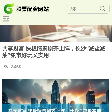
共享财富 快板情景剧齐上阵，长沙“减盐减
油”集市好玩又实用
网站：天盛优配