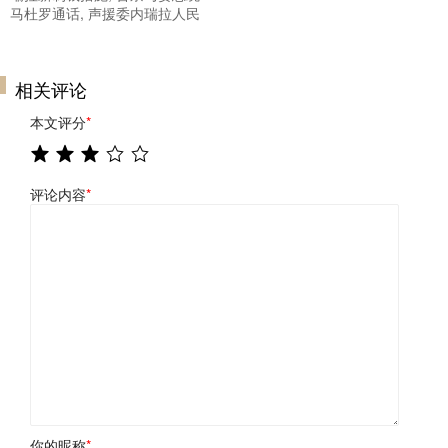
马杜罗通话, 声援委内瑞拉人民
相关评论
本文评分
*
评论内容
*
你的昵称
*