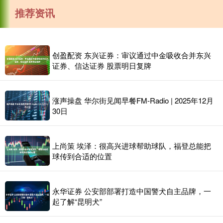
推荐资讯
创盈配资 东兴证券：审议通过中金吸收合并东兴
证券、信达证券 股票明日复牌
涨声操盘 华尔街见闻早餐FM-Radio | 2025年12月
30日
上尚策 埃泽：很高兴进球帮助球队，福登总能把
球传到合适的位置
永华证券 公安部部署打造中国警犬自主品牌，一
起了解“昆明犬”