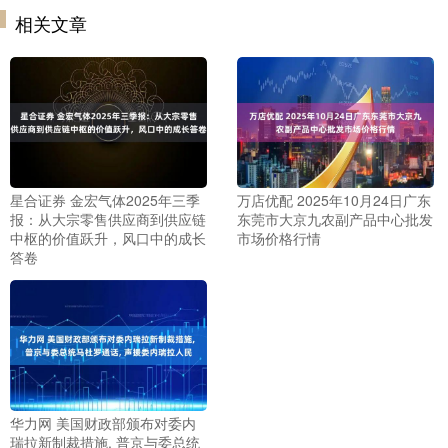
相关文章
星合证券 金宏气体2025年三季
万店优配 2025年10月24日广东
报：从大宗零售供应商到供应链
东莞市大京九农副产品中心批发
中枢的价值跃升，风口中的成长
市场价格行情
答卷
华力网 美国财政部颁布对委内
瑞拉新制裁措施, 普京与委总统