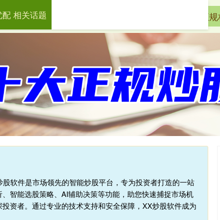
优配 相关话题
天盛优配
配资服务
配资杠杆炒股
正规
:炒股软件是市场领先的智能炒股平台，专为投资者打造的一站
、智能选股策略、AI辅助决策等功能，助您快速捕捉市场机
深投资者。通过专业的技术支持和安全保障，XX炒股软件成为