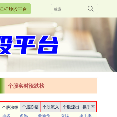
杠杆炒股平台
个股实时涨跌榜
个股跌幅
个股流入
个股流出
换手率
个股涨幅
排名
名称
最新价
涨幅
换手率