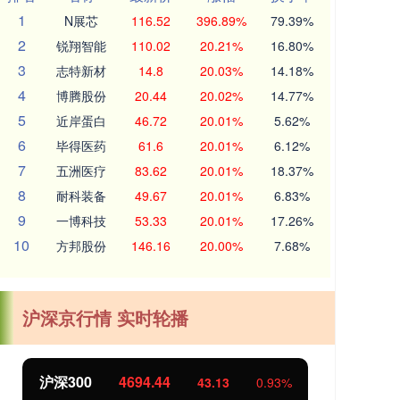
1
N展芯
116.52
396.89%
79.39%
2
锐翔智能
110.02
20.21%
16.80%
3
志特新材
14.8
20.03%
14.18%
4
博腾股份
20.44
20.02%
14.77%
5
近岸蛋白
46.72
20.01%
5.62%
6
毕得医药
61.6
20.01%
6.12%
7
五洲医疗
83.62
20.01%
18.37%
8
耐科装备
49.67
20.01%
6.83%
9
一博科技
53.33
20.01%
17.26%
10
方邦股份
146.16
20.00%
7.68%
沪深京行情 实时轮播
4694.44
北证50
1134.24
43.13
0.93%