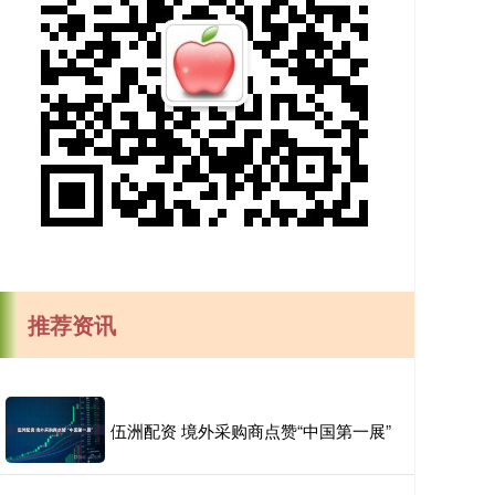
推荐资讯
伍洲配资 境外采购商点赞“中国第一展”