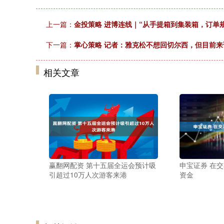
上一篇：
金投策略 进博连线｜“从手提箱到集装箱，订单
下一篇：
掌心策略 记者：雅克松不想回切尔西，但目前
相关文章
赢翻网配资 第十五届全运会预计吸
申宝证券 在
引超过10万人次游客来港
资金