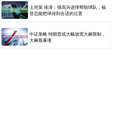
上尚策 埃泽：很高兴进球帮助球队，福
登总能把球传到合适的位置
中证策略 特朗普或大幅放宽大麻限制，
大麻股暴涨