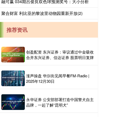
融可赢 034期吕俊良双色球预测奖号：大小分析
聚合财富 利比亚的黎波里动物园重新开放(2)
推荐资讯
创盈配资 东兴证券：审议通过中金吸收
合并东兴证券、信达证券 股票明日复牌
涨声操盘 华尔街见闻早餐FM-Radio |
2025年12月30日
永华证券 公安部部署打造中国警犬自主
品牌，一起了解“昆明犬”