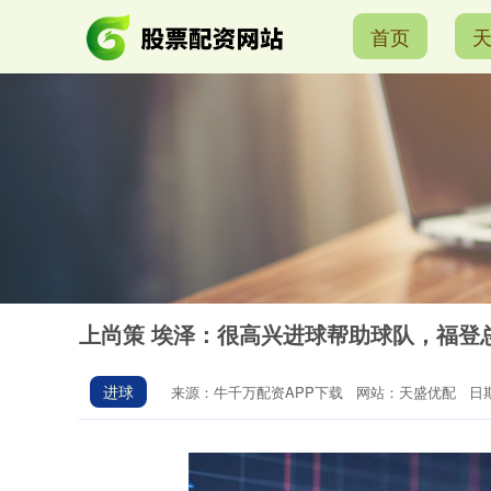
首页
上尚策 埃泽：很高兴进球帮助球队，福登
进球
来源：牛千万配资APP下载
网站：天盛优配
日期